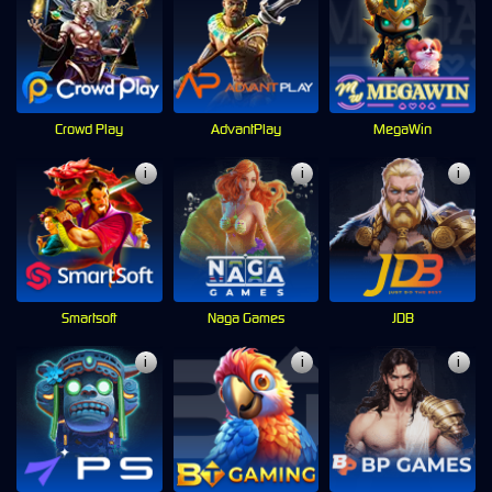
Crowd Play
AdvantPlay
MegaWin
i
i
i
Smartsoft
Naga Games
JDB
i
i
i