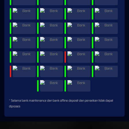
* Selama bank maintenance dan bank offline deposit dan penarikan tidak dapat
diproses