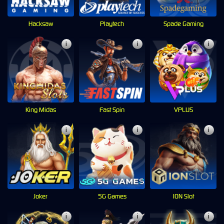
Hacksaw
Playtech
Spade Gaming
i
i
i
King Midas
Fast Spin
VPLUS
i
i
i
Joker
5G Games
ION Slot
i
i
i