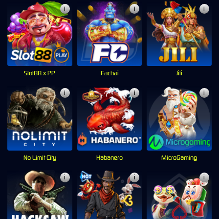
i
i
i
Slot88 x PP
Fachai
Jili
i
i
i
No Limit City
Habanero
MicroGaming
i
i
i