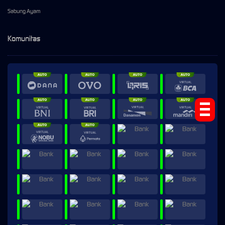
Sabung Ayam
Komunitas