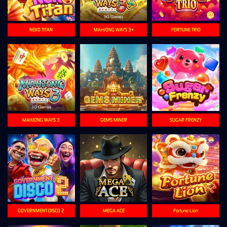
NEKO TITAN
MAHJONG WAYS 3+
FORTUNE TRIO
MAHJONG WAYS 3
GEMS MINER
SUGAR FRENZY
GOVERNMENT DISCO 2
MEGA ACE
Fortune Lion