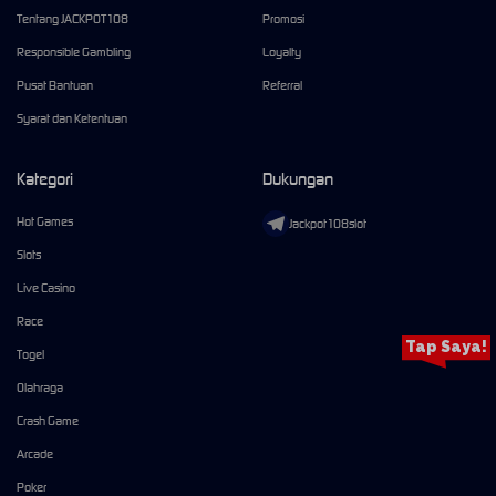
Tentang JACKPOT108
Promosi
Responsible Gambling
Loyalty
Pusat Bantuan
Referral
Syarat dan Ketentuan
Kategori
Dukungan
Hot Games
Jackpot108slot
Slots
Live Casino
Race
Tap Saya!
Togel
Olahraga
Crash Game
Arcade
Poker