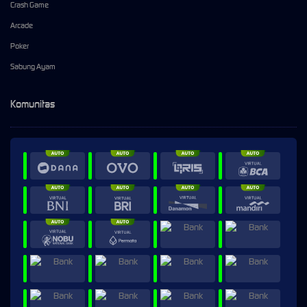
Crash Game
Arcade
Poker
Sabung Ayam
Komunitas