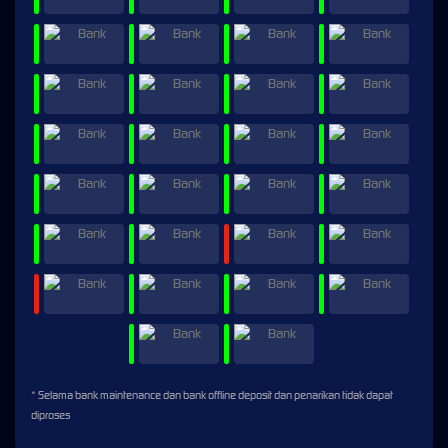
* Selama bank maintenance dan bank offline deposit dan penarikan tidak dapat
diproses