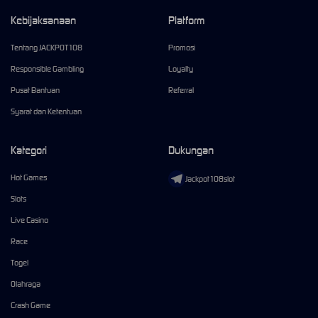
Kebijaksanaan
Platform
Tentang JACKPOT108
Promosi
Responsible Gambling
Loyalty
Pusat Bantuan
Referral
Syarat dan Ketentuan
Kategori
Dukungan
Hot Games
Jackpot108slot
Slots
Live Casino
Race
Togel
Olahraga
Crash Game