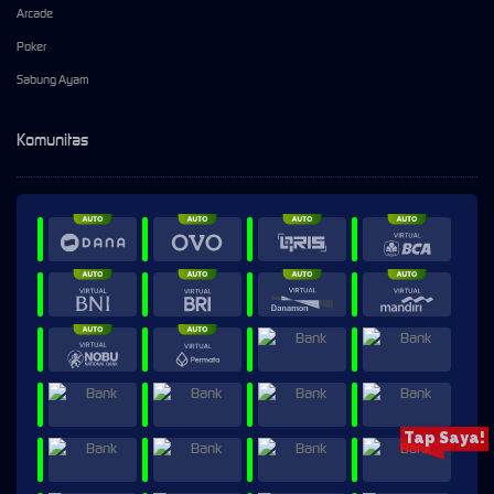
Arcade
Poker
Sabung Ayam
Komunitas
Tap Saya!