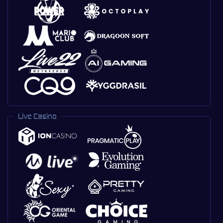
Live Casino