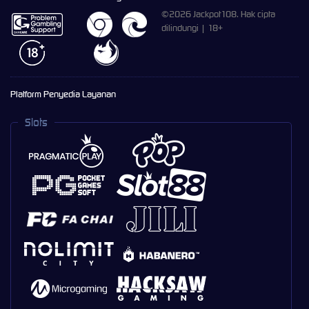
©2026 Jackpot108. Hak cipta
dilindungi | 18+
Platform Penyedia Layanan
Slots