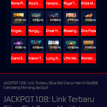
Roma Plus
Alice's Wonder
Vampire Hunter
Royal Thai Dessert
Shiba Mogul
RTP
83%
RTP
92%
RTP
86%
RTP
79%
RTP
94%
Kingdom Z
Hungry Krahung
Ghost House
Blessing of the Ox
Dino Pops
RTP
81%
RTP
88%
RTP
91%
RTP
89%
RTP
90%
Grand Shine
Kraken Treasure
Lucky NangKwak
Little Monster
Wonder Cuisine
JACKPOT108: Link Terbaru Situs Slot Gacor Hari Ini Slot88
Gampang Menang Jackpot
JACKPOT108: Link Terbaru