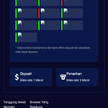
* Selama bank maintenance dan bank offline deposit dan penarikan
tidak dapat diproses
Deposit
Penarikan
Rata-rata 1 Menit
Rata-rata 3 Menit
Tanggung Jawab
Browser Yang
Bermain
Didukung