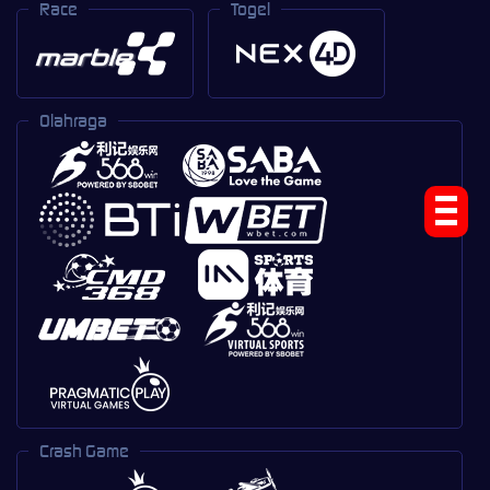
Race
Togel
Olahraga
Crash Game