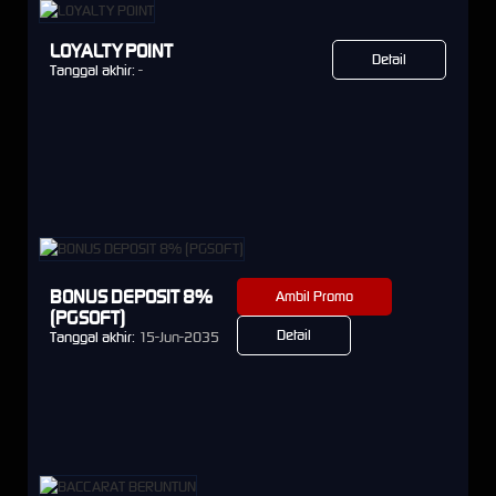
LOYALTY POINT
Detail
Tanggal akhir:
-
BONUS DEPOSIT 8%
Ambil Promo
(PGSOFT)
Detail
Tanggal akhir:
15-Jun-2035