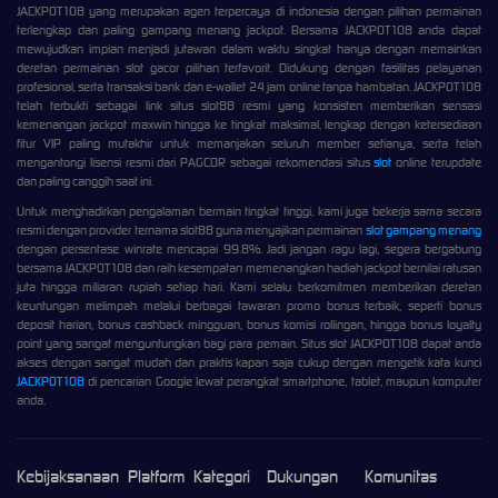
JACKPOT108 yang merupakan agen terpercaya di indonesia dengan pilihan permainan
terlengkap dan paling gampang menang jackpot. Bersama JACKPOT108 anda dapat
mewujudkan impian menjadi jutawan dalam waktu singkat hanya dengan memainkan
deretan permainan slot gacor pilihan terfavorit. Didukung dengan fasilitas pelayanan
profesional, serta transaksi bank dan e-wallet 24 jam online tanpa hambatan. JACKPOT108
telah terbukti sebagai link situs slot88 resmi yang konsisten memberikan sensasi
kemenangan jackpot maxwin hingga ke tingkat maksimal, lengkap dengan ketersediaan
fitur VIP paling mutakhir untuk memanjakan seluruh member setianya, serta telah
mengantongi lisensi resmi dari PAGCOR sebagai rekomendasi situs
slot
online terupdate
dan paling canggih saat ini.
Untuk menghadirkan pengalaman bermain tingkat tinggi, kami juga bekerja sama secara
resmi dengan provider ternama slot88 guna menyajikan permainan
slot gampang menang
dengan persentase winrate mencapai 99.8%. Jadi jangan ragu lagi, segera bergabung
bersama JACKPOT108 dan raih kesempatan memenangkan hadiah jackpot bernilai ratusan
juta hingga miliaran rupiah setiap hari. Kami selalu berkomitmen memberikan deretan
keuntungan melimpah melalui berbagai tawaran promo bonus terbaik, seperti bonus
deposit harian, bonus cashback mingguan, bonus komisi rollingan, hingga bonus loyalty
point yang sangat menguntungkan bagi para pemain. Situs slot JACKPOT108 dapat anda
akses dengan sangat mudah dan praktis kapan saja cukup dengan mengetik kata kunci
JACKPOT108
di pencarian Google lewat perangkat smartphone, tablet, maupun komputer
anda.
Kebijaksanaan
Platform
Kategori
Dukungan
Komunitas