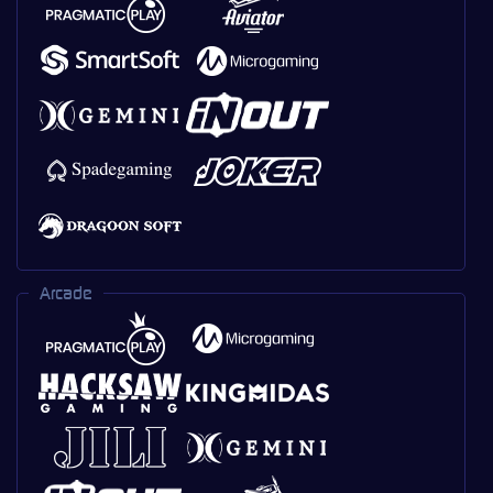
Arcade