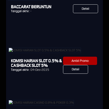
BACCARAT BERUNTUN
Detail
Tanggal akhir:
-
KOMISI HARIAN SLOT 0.5% &
Ambil Promo
CASHBACK SLOT 5%
Detail
Tanggal akhir:
04-Des-2035