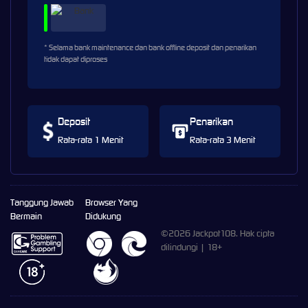
* Selama bank maintenance dan bank offline deposit dan penarikan
tidak dapat diproses
Deposit
Penarikan
Rata-rata 1 Menit
Rata-rata 3 Menit
Tanggung Jawab
Browser Yang
Bermain
Didukung
©2026 Jackpot108. Hak cipta
dilindungi | 18+