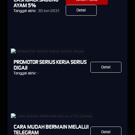
AYAM 5%
Detail
Tanggal akhir:
30-Jun-2031
PROMOTOR SERIUS KERJA SERIUS
DIGAJI
Detail
Tanggal akhir:
-
CARA MUDAH BERMAIN MELALUI
TELEGRAM
Detail