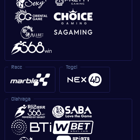
Race
Togel
Olahraga