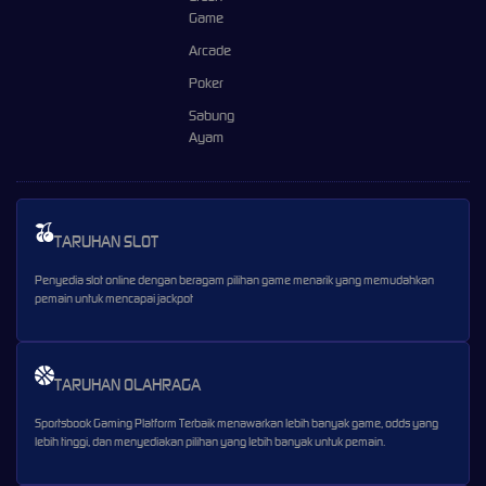
Game
Arcade
Poker
Sabung
Ayam
TARUHAN SLOT
Penyedia slot online dengan beragam pilihan game menarik yang memudahkan
pemain untuk mencapai jackpot
TARUHAN OLAHRAGA
Sportsbook Gaming Platform Terbaik menawarkan lebih banyak game, odds yang
lebih tinggi, dan menyediakan pilihan yang lebih banyak untuk pemain.