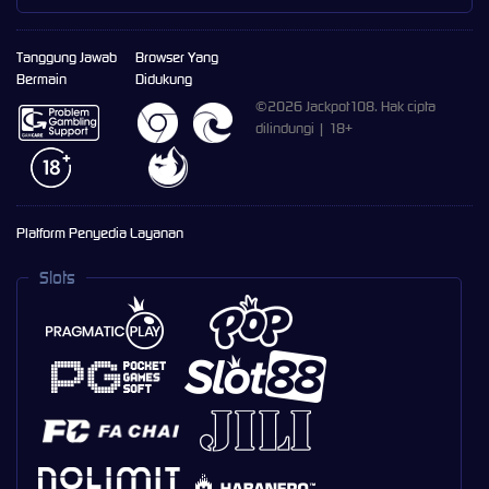
Tanggung Jawab
Browser Yang
Bermain
Didukung
©2026 Jackpot108. Hak cipta
dilindungi | 18+
Platform Penyedia Layanan
Slots