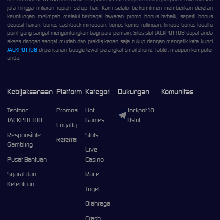
IDR
juta hingga miliaran rupiah setiap hari. Kami selalu berkomitmen memberikan deretan
2,185,50
keuntungan melimpah melalui berbagai tawaran promo bonus terbaik, seperti bonus
Sweet
deposit harian, bonus cashback mingguan, bonus komisi rollingan, hingga bonus loyalty
Bonanza
point yang sangat menguntungkan bagi para pemain. Situs slot JACKPOT108 dapat anda
2500
akses dengan sangat mudah dan praktis kapan saja cukup dengan mengetik kata kunci
JACKPOT108
di pencarian Google lewat perangkat smartphone, tablet, maupun komputer
ard****l
anda.
IDR
2,152,20
Gates of
Kebijaksanaan
Platform
Kategori
Dukungan
Komunitas
Olympus
1000
Tentang
Promosi
Hot
Jackpot10
JACKPOT108
Games
8slot
Loyalty
Responsible
Slots
Referral
Gambling
Live
Pusat Bantuan
Casino
Syarat dan
Race
Ketentuan
Togel
Olahraga
Crash