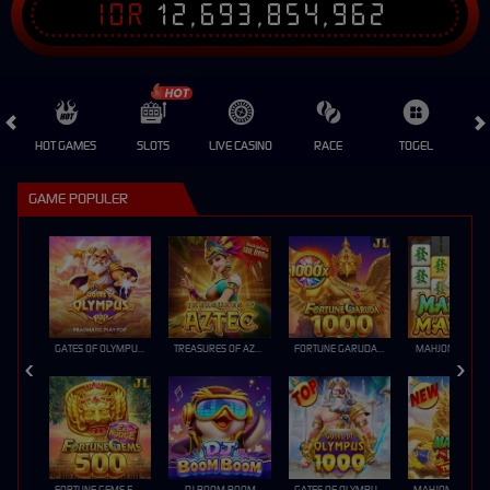
IDR
12,693,854,962
HOT GAMES
SLOTS
LIVE CASINO
RACE
TOGEL
OL
GAME POPULER
GATES OF OLYMPUS POP
TREASURES OF AZTEC
FORTUNE GARUDA 1000
MAHJONG MAX
FORTUNE GEMS 500
DJ BOOM BOOM
GATES OF OLYMPUS 1000