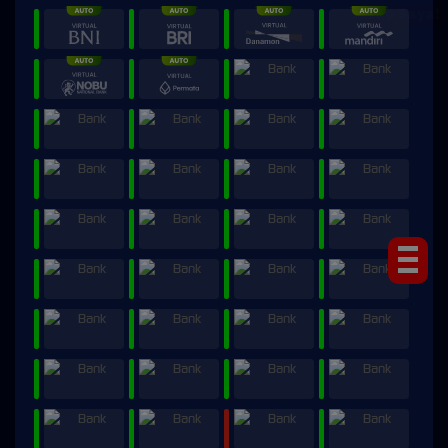
Tap Saya!