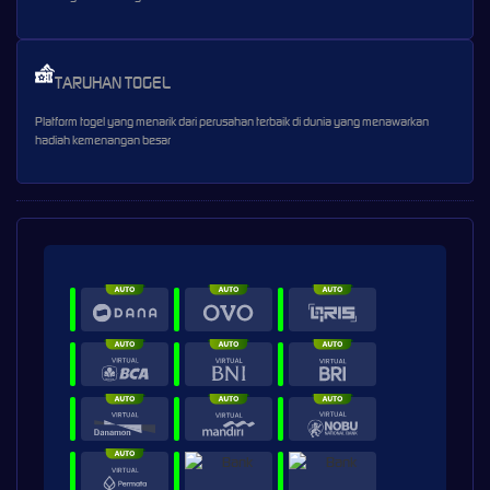
TARUHAN TOGEL
Platform togel yang menarik dari perusahan terbaik di dunia yang menawarkan
hadiah kemenangan besar