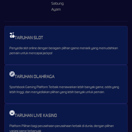
Sabung
Ayam
TARUHAN SLOT
Penyedia slot online dengan beragam pilihan game menarik yang memudahkan
pemain untuk mencapai jackpot
TARUHAN OLAHRAGA
Sportsbook Gaming Platform Terbaik menawarkan lebih banyak game, odds yang
lebih tinggi, dan menyediakan pilihan yang lebih banyak untuk pemain.
TARUHAN LIVE KASINO
Platform Pilihan bagi perusahaan-perusahaan terbaik di dunia, dengan pilihan
variasi game terbanyak