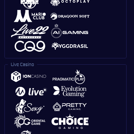
Live Casino