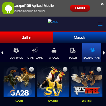
×
Jackpot108 Aplikasi Mobile
UNDUH
Jangan tampilkan lagi hari ini
Daftar
Masuk
L
OLAHRAGA
CRASH GAME
ARCADE
POKER
SABUNG AYAM
i
i
i
GA28
SV388
WS168