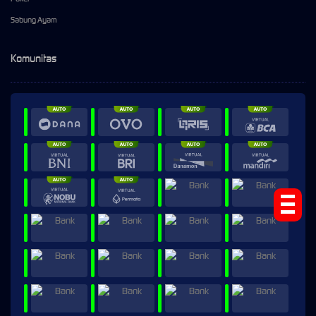
Sabung Ayam
Komunitas