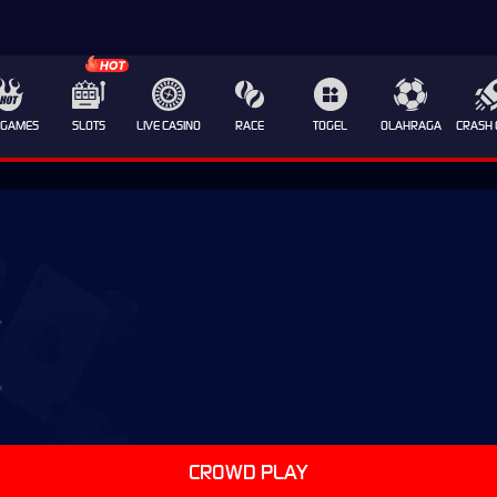
 GAMES
SLOTS
LIVE CASINO
RACE
TOGEL
OLAHRAGA
CRASH
CROWD PLAY