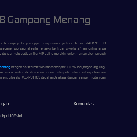
lot88 Gampang Menang
inan terlengkap dan paling gampang menang jackpot. Bersama JACKPOT108
ayanan profesional, serta transaksi bank dan e-wallet 24 jam online tanpa
p dengan ketersediaan fitur VIP paling mutakhir untuk memanjakan seluruh
 menang
dengan persentase winrate mencapai 99.8%. Jadi jangan ragu lagi,
mitmen memberikan deretan keuntungan melimpah melalui berbagai tawaran
 pemain. Situs slot JACKPOT108 dapat anda akses dengan sangat mudah dan
ngan
Komunitas
ackpot108slot