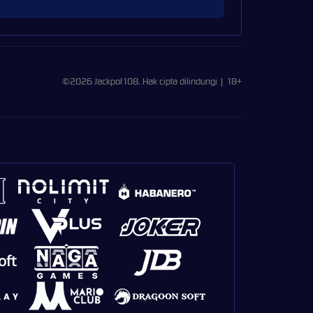
©2026 Jackpot108. Hak cipta dilindungi | 18+