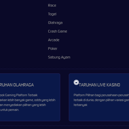
Race
Togel
Olahraga
Crash Game
Arcade
Poker
Sabung Ayam
RUHAN OLAHRAGA
TARUHAN LIVE KASINO
ook Gaming Platform Terbaik
Platform Pilihan bagi perusahaan-perusa
kan lebih banyak game, odds yang lebih
terbaik di dunia, dengan pilihan variasi g
 dan menyediakan pilihan yang lebih
terbanyak
untuk pemain.