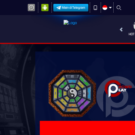
Main di Telegram
HOT