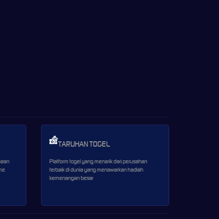
TARUHAN TOGEL
haan
Platform togel yang menarik dari perusahan
ame
terbaik di dunia yang menawarkan hadiah
kemenangan besar