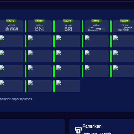
an tidak dapat diproses
Penarikan