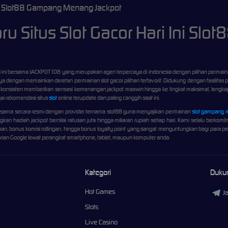
Ini Slot88 Gampang Menang Jackpot
ru Situs Slot Gacor Hari Ini S
i ini bersama JACKPOT108 yang merupakan agen terpercaya di indonesia dengan pilihan perma
engan memainkan deretan permainan slot gacor pilihan terfavorit. Didukung dengan fasilitas pel
g konsisten memberikan sensasi kemenangan jackpot maxwin hingga ke tingkat maksimal, lengka
ai rekomendasi situs
slot
online terupdate dan paling canggih saat ini.
ja sama secara resmi dengan provider ternama slot88 guna menyajikan permainan
slot gampang
adiah jackpot bernilai ratusan juta hingga miliaran rupiah setiap hari. Kami selalu berko
guan, bonus komisi rollingan, hingga bonus loyalty point yang sangat menguntungkan bagi para
rian Google lewat perangkat smartphone, tablet, maupun komputer anda.
Kategori
Duku
Hot Games
J
Slots
Live Casino