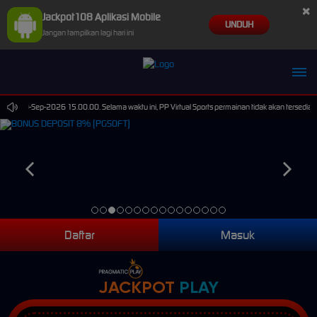
×
Jackpot108 Aplikasi Mobile
UNDUH
Jangan tampilkan lagi hari ini
mpai 30-Sep-2026 15.00.00. Selama waktu ini, PP Virtual Sports permainan tidak akan tersedia
Daftar
Masuk
JACKPOT
PLAY