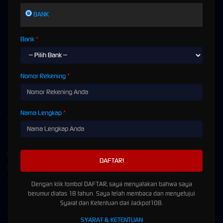
bersama JACKPOT108 dan raih kesempatan memenangkan hadiah jackpot bernilai
BANK
ratusan juta hingga miliaran rupiah setiap hari. Kami selalu berkomitmen memberikan
deretan keuntungan melimpah melalui berbagai tawaran promo bonus terbaik, seperti
bonus deposit harian, bonus cashback mingguan, bonus komisi rollingan, hingga bonus
Bank
loyalty point yang sangat menguntungkan bagi para pemain. Situs slot JACKPOT108 dapat
anda akses dengan sangat mudah dan praktis kapan saja cukup dengan mengetik kata
kunci
JACKPOT108
di pencarian Google lewat perangkat smartphone, tablet, maupun
komputer anda.
Nomor Rekening
Nama Lengkap
Kebijaksanaan
Platform
Tentang JACKPOT108
Promosi
Responsible Gambling
Loyalty
Pusat Bantuan
Referral
Syarat dan Ketentuan
Dengan klik tombol DAFTAR, saya menyatakan bahwa saya
berumur diatas 18 tahun. Saya telah membaca dan menyetujui
Syarat dan Ketentuan dari Jackpot108.
Kategori
Dukungan
SYARAT & KETENTUAN