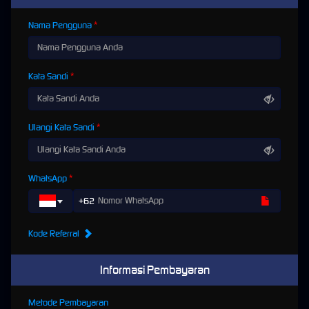
JACKPOT108: Link Terbaru
Nama Pengguna
Situs Slot Gacor Hari Ini
Slot88 Gampang Menang
Kata Sandi
Jackpot
Selamat datang di situs slot online resmi penyedia link terbaru
slot gacor
hari ini bersama
Ulangi Kata Sandi
JACKPOT108 yang merupakan agen terpercaya di indonesia dengan pilihan permainan
terlengkap dan paling gampang menang jackpot. Bersama JACKPOT108 anda dapat
mewujudkan impian menjadi jutawan dalam waktu singkat hanya dengan memainkan
deretan permainan slot gacor pilihan terfavorit. Didukung dengan fasilitas pelayanan
WhatsApp
profesional, serta transaksi bank dan e-wallet 24 jam online tanpa hambatan. JACKPOT108
telah terbukti sebagai link situs slot88 resmi yang konsisten memberikan sensasi
+62
kemenangan jackpot maxwin hingga ke tingkat maksimal, lengkap dengan ketersediaan
fitur VIP paling mutakhir untuk memanjakan seluruh member setianya, serta telah
Kode Referral
mengantongi lisensi resmi dari PAGCOR sebagai rekomendasi situs
slot
online terupdate
dan paling canggih saat ini.
Informasi Pembayaran
Untuk menghadirkan pengalaman bermain tingkat tinggi, kami juga bekerja sama secara
resmi dengan provider ternama slot88 guna menyajikan permainan
slot gampang menang
Metode Pembayaran
dengan persentase winrate mencapai 99.8%. Jadi jangan ragu lagi, segera bergabung