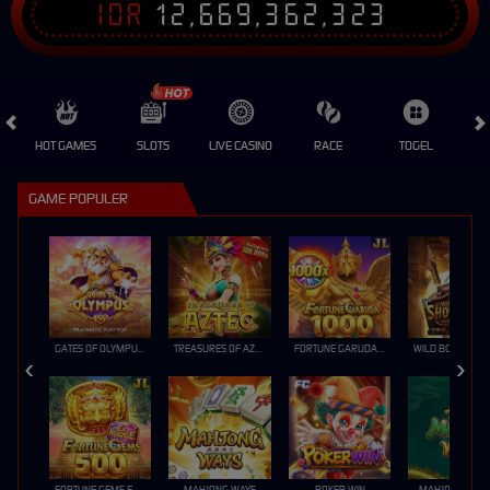
IDR
12,669,362,323
HOT GAMES
SLOTS
LIVE CASINO
RACE
TOGEL
OL
GAME POPULER
GATES OF OLYMPUS POP
TREASURES OF AZTEC
FORTUNE GARUDA 1000
FORTUNE GEMS 500
MAHJONG WAYS
POKER WIN
MAHJONG WAYS