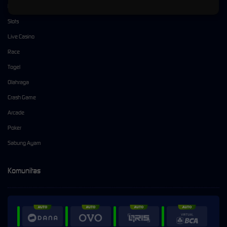
Hot Games
Jackpot108slot
Slots
Live Casino
Race
Togel
Olahraga
Crash Game
Arcade
Poker
Sabung Ayam
Komunitas